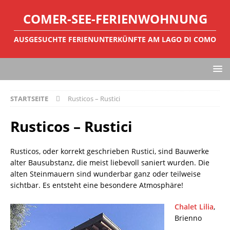
COMER-SEE-FERIENWOHNUNG
AUSGESUCHTE FERIENUNTERKÜNFTE AM LAGO DI COMO
STARTSEITE
Rusticos – Rustici
Rusticos – Rustici
Rusticos, oder korrekt geschrieben Rustici, sind Bauwerke
alter Bausubstanz, die meist liebevoll saniert wurden. Die
alten Steinmauern sind wunderbar ganz oder teilweise
sichtbar. Es entsteht eine besondere Atmosphäre!
Chalet Lilia
,
Brienno