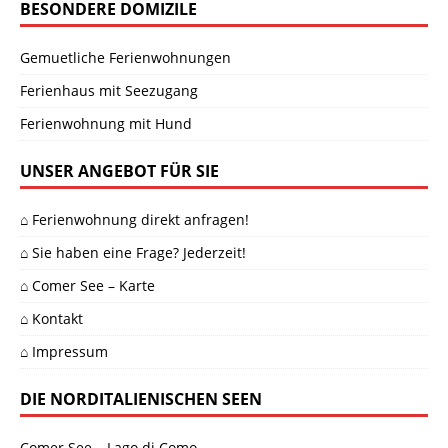
BESONDERE DOMIZILE
Gemuetliche Ferienwohnungen
Ferienhaus mit Seezugang
Ferienwohnung mit Hund
UNSER ANGEBOT FÜR SIE
⌂ Ferienwohnung direkt anfragen!
⌂ Sie haben eine Frage? Jederzeit!
⌂ Comer See – Karte
⌂ Kontakt
⌂ Impressum
DIE NORDITALIENISCHEN SEEN
Comer See
– Lago di Como