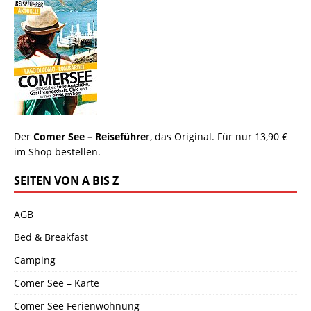
Der
Comer See – Reiseführe
r, das Original. Für nur 13,90 €
im Shop bestellen.
SEITEN VON A BIS Z
AGB
Bed & Breakfast
Camping
Comer See – Karte
Comer See Ferienwohnung